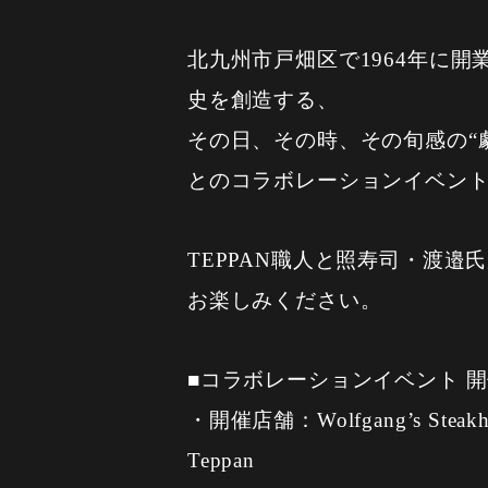
北九州市戸畑区で1964年に
史を創造する、
その日、その時、その旬感の“
とのコラボレーションイベン
TEPPAN職人と照寿司・渡
お楽しみください。
■コラボレーションイベント 
・開催店舗：Wolfgang’s Steakhou
Teppan