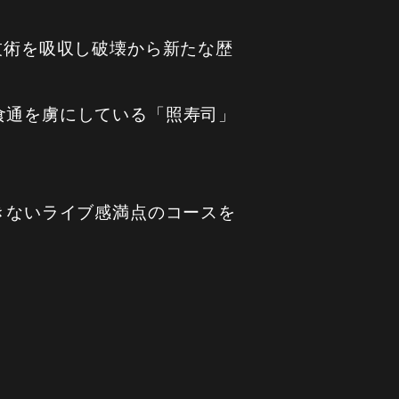
技術を吸収し破壊から新たな歴
食通を虜にしている「照寿司」
きないライブ感満点のコースを