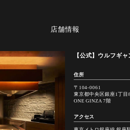
店舗情報
【公式】ウルフギャン
住所
〒104-0061
東京都中央区銀座1丁目8
ONE GINZA 7階
アクセス
東京メトロ銀座線 銀座