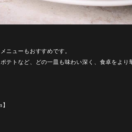
ドメニューもおすすめです。
いポテトなど、どの一皿も味わい深く、食卓をより
an】