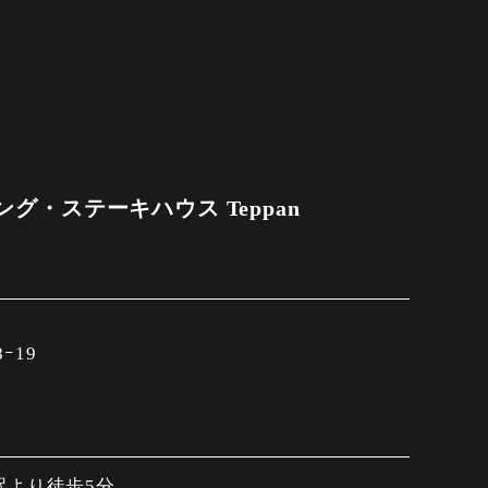
グ・ステーキハウス Teppan
ｰ19
駅より徒歩5分