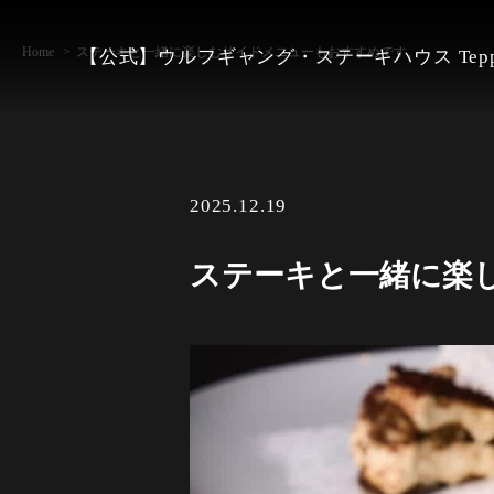
Home
ステーキと一緒に楽しむサイドメニューもおすすめです。
【公式】ウルフギャング・ステーキハウス Tepp
2025.12.19
ステーキと一緒に楽