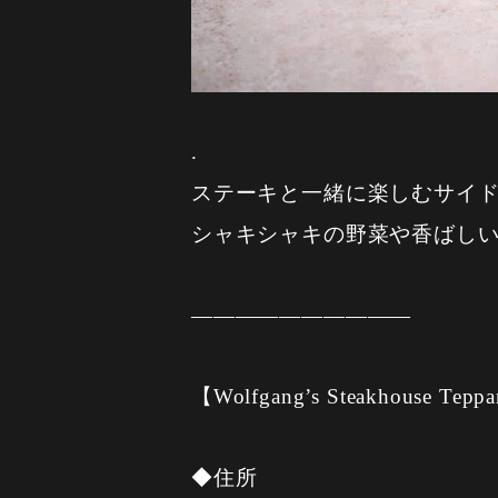
.
ステーキと一緒に楽しむサイ
シャキシャキの野菜や香ばし
——————————
【Wolfgang’s Steakhouse Tepp
◆住所