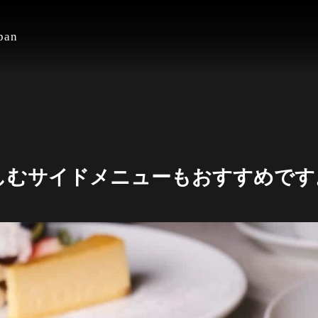
an
しむサイドメニューもおすすめです