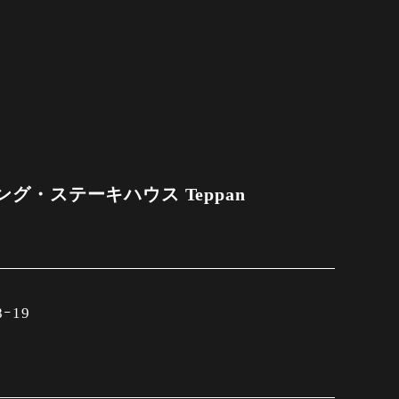
グ・ステーキハウス Teppan
ｰ19