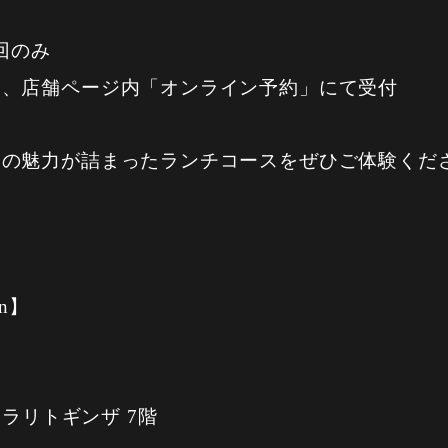
回のみ
ト、店舗ページ内「オンライン予約」にて受付
ドの魅力が詰まったランチコースをぜひご体験くだ
an】
キラリトギンザ 7階