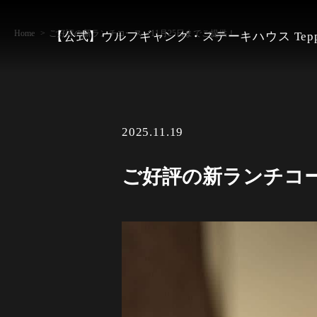
Home
ご好評の新ランチコース 11月25日までご提供！
【公式】ウルフギャング・ステーキハウス Tepp
2025.11.19
ご好評の新ランチコー