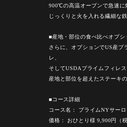
900℃の高温オーブンで急速
じっくりと火を入れる繊細な
■産地・部位の食べ比べオプシ
さらに、オプションでUS産プ
レ、
そしてUSDAプライムフィレ
産地と部位を超えたステーキ
■コース詳細
コース名： プライムNYサー
価格： おひとり様 9,900円