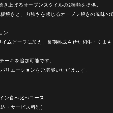
に焼き上げるオーブンスタイルの2種類を提供。
鉄板焼きと、力強さを感じるオーブン焼きの風味の
ョン
ライムビーフに加え、長期熟成させた和牛・くまも
ステーキを追加可能です。
のバリエーションをご堪能いただけます。
ロイン食べ比べコース
（税込・サービス料別）