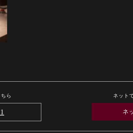
こちら
ネット
61
ネ