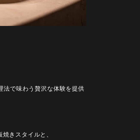
調理法で味わう贅沢な体験を提供
板焼きスタイルと、